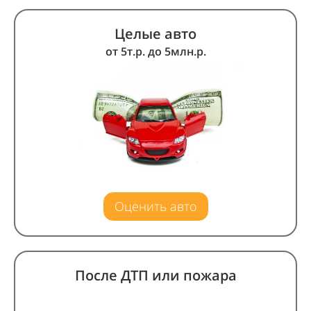
Целые
авто
от 5т.р. до 5млн.р.
Оценить авто
После ДТП или пожара