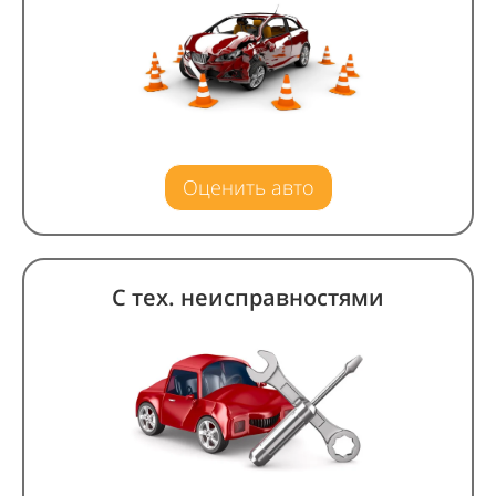
Оценить авто
С тех. неисправностями